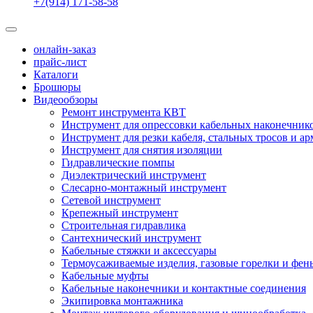
+7(914) 171-58-58
онлайн-заказ
прайс-лист
Каталоги
Брошюры
Видеообзоры
Ремонт инструмента КВТ
Инструмент для опрессовки кабельных наконечник
Инструмент для резки кабеля, стальных тросов и а
Инструмент для снятия изоляции
Гидравлические помпы
Диэлектрический инструмент
Слесарно-монтажный инструмент
Сетевой инструмент
Крепежный инструмент
Строительная гидравлика
Сантехнический инструмент
Кабельные стяжки и аксессуары
Термоусаживаемые изделия, газовые горелки и фен
Кабельные муфты
Кабельные наконечники и контактные соединения
Экипировка монтажника