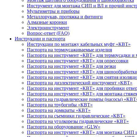
Монтаж щитового оборудования и шинообработка
Инструмент для монтажа СИП и ВЛ и прочий инст
Мультиметры и приборы
Металлорукав, протяжка и фитинги
Алмазные коронки
Электроинструмент
Вопрос-ответ (FAQ)
Инструкции и паспорта
Инструкции по монтажу кабельных муфт «КВТ»
Паспорта на термоусаживаемые изделия
Паспорта на инструмент «КВТ» для термоусадки и
Паспорта на инструмент «КВТ» для опрессовки
Паспорта на инструмент «КВТ» для резки
Паспорта на инструмент «КВТ» для шинообработк
Паспорта на инструмент «КВТ» для снятия изоляц
Паспорта на диэлектрический инструмент «КВТ»
Паспорта на инструмент «КВТ» для пробивки отвер
Паспорта на инструмент «КВТ» для монтажа стяже
Паспорта на гидравлические помпы (насосы) «КВТ
Паспорта на трубогибы «КВТ»
Паспорта на домкраты «КВТ»
Паспорта на съемники гидравлические «КВТ»
Паспорта на уголкорезы гидравлические «КВТ»
Паспорта на оборудование «GLW»
Паспорта на инструмент «КВТ» для монтажа СИП 