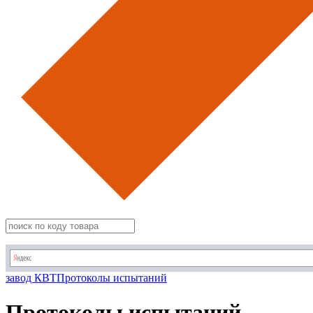
завод КВТ
Протоколы испытаний
Протоколы испытаний