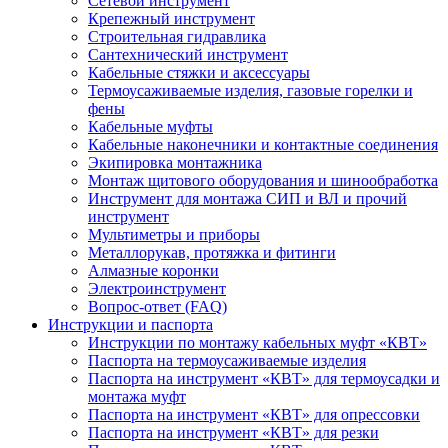
Сетевой инструмент
Крепежный инструмент
Строительная гидравлика
Сантехнический инструмент
Кабельные стяжки и аксессуары
Термоусаживаемые изделия, газовые горелки и
фены
Кабельные муфты
Кабельные наконечники и контактные соединения
Экипировка монтажника
Монтаж щитового оборудования и шинообработка
Инструмент для монтажа СИП и ВЛ и прочий
инструмент
Мультиметры и приборы
Металлорукав, протяжка и фитинги
Алмазные коронки
Электроинструмент
Вопрос-ответ (FAQ)
Инструкции и паспорта
Инструкции по монтажу кабельных муфт «КВТ»
Паспорта на термоусаживаемые изделия
Паспорта на инструмент «КВТ» для термоусадки и
монтажа муфт
Паспорта на инструмент «КВТ» для опрессовки
Паспорта на инструмент «КВТ» для резки