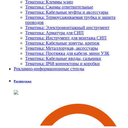
Тематика: Клеммы wago
Тематика: Сжимы ответвительные
Тематика: Кабельные муфты и аксессуары
Тематика: Термоусаживаемая трубка и защита
проводов
Тематика: Электромонтажный инструмент
Тематика: Арматура для СИП
Тематика: Инструмент для монтажа СИП
Тематика: Кабельные хомуты, крепеж
Тематика: Металлорукав, аксессуары
Тематика: Протяжка для кабеля, мини УЗК
Тематика: Кабельные вводы, сальники
Тематика: IP68 коннекторы и коробки
Рекламно-информационные стенды
Распродажа