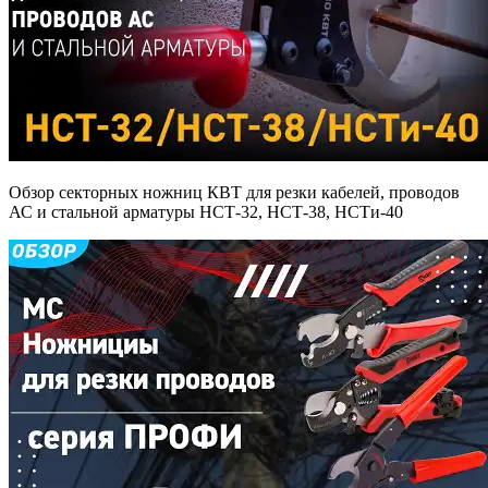
Обзор секторных ножниц КВТ для резки кабелей, проводов
АС и стальной арматуры НСТ-32, НСТ-38, НСТи-40