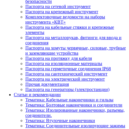
безопасности
Паспорта на сетевой инструмент
Паспорта на крепежный инструмент
Комплектовочные ведомости на наборы
инструмента «КВТ»
Паспорта на кабельные стяжки и крепежные
элементы
Паспорта на металлорукав, фитинги для ввода и
соединения
Паспорта на хомуты червячные, силовые, трубные
и заземляющие устройства
Паспорта на протяжку для кабеля
Паспорта на изоляционные материалы
Паспорта на герметичные соединения IP68
Паспорта на сантехнический инструмент
Паспорта на электрический инструмент
Прочая документация
Паспорта на генераторы (электростанции)
Статьи и рекомендации
Тематика: Кабельные наконечники и гильзы
Тематика: Болтовые наконечники и соединители
Тематика: Изолированные наконечники, разъемы,
соединители.
Тематика: Втулочные наконечники
Тематика: Соединительные изолирующие зажимы