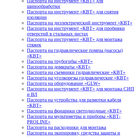
Паспорта на инструмент «КВТ» для
шинообработки
Паспорта на инструмент «КВТ» для снятия
изоляции
Паспорта на диэлектрический инструмент «КВТ»
Паспорта на инструмент «КВТ» для пробивки
отверстий в стальных листах
Паспорта на инструмент «КВТ» для монтажа
стяжек
Паспорта на гидравлические помпы (насосы)
«КВТ»
Паспорта на трубогибы «КВТ»
Паспорта на домкраты «КВТ»
Паспорта на съемники гидравлические «КВТ»
Паспорта на уголкорезы гидравлические «КВТ»
Паспорта на оборудование «GLW»
Паспорта на инструмент «КВТ» для монтажа СИП
и ВЛ
Паспорта на устройства для размотки кабеля
«КВТ»
Паспорта на фонарики светодиодные «КВТ»
Паспорта на мультиметры и приборы «КВТ-
PROLINE»
Паспорта на расходники для монтажа
Паспорта на экипировку, средства защиты и