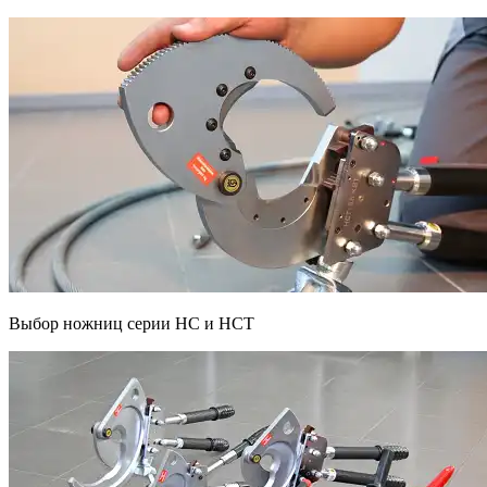
Выбор ножниц серии НС и НСТ