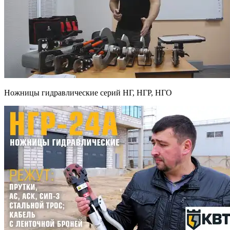
Ножницы гидравлические серий НГ, НГР, НГО