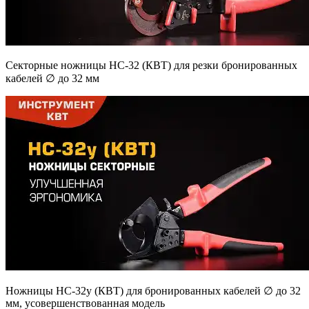
Секторные ножницы НС-32 (КВТ) для резки бронированных
кабелей ∅ до 32 мм
Ножницы НС-32у (КВТ) для бронированных кабелей ∅ до 32
мм, усовершенствованная модель