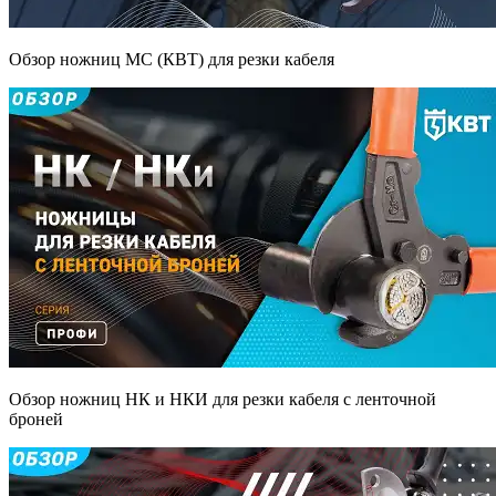
Обзор ножниц МС (КВТ) для резки кабеля
Обзор ножниц НК и НКИ для резки кабеля с ленточной
броней