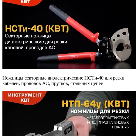
Ножницы секторные диэлектрические НСТи-40 для резки
кабелей, проводов АС, прутков, стальных цепей