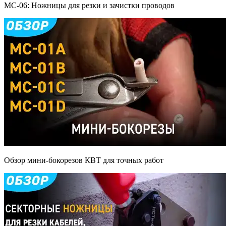
MC-06: Ножницы для резки и зачистки проводов
Обзор мини-бокорезов КВТ для точных работ