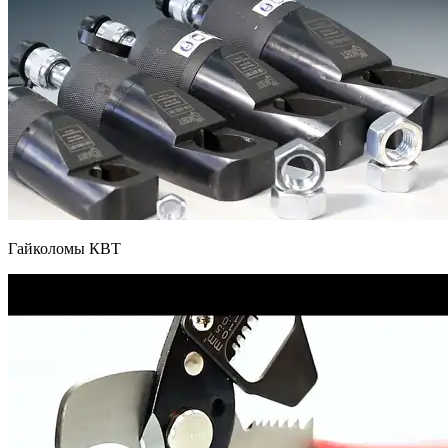
Гайколомы КВТ