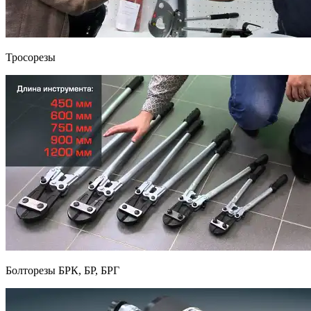
Тросорезы
Болторезы БРК, БР, БРГ