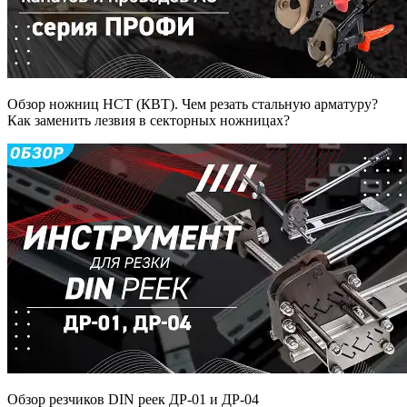
Обзор ножниц НСТ (КВТ). Чем резать стальную арматуру?
Как заменить лезвия в секторных ножницах?
Обзор резчиков DIN реек ДР-01 и ДР-04